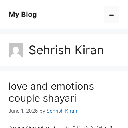
Skip
to
My Blog
Menu
content
Sehrish Kiran
love and emotions
couple shayari
June 1, 2026
by
Sehrish Kiran